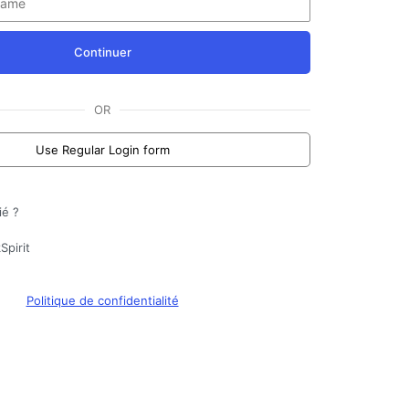
Continuer
OR
Use Regular Login form
ié ?
Spirit
Politique de confidentialité