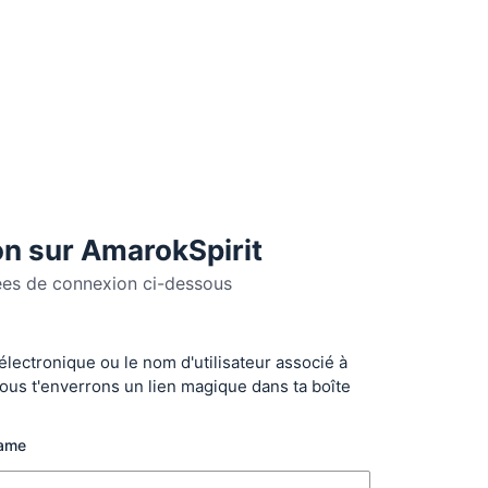
n sur AmarokSpirit
ées de connexion ci-dessous
 électronique ou le nom d'utilisateur associé à
r
ous t'enverrons un lien magique dans ta boîte
name