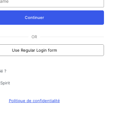
Continuer
OR
Use Regular Login form
ié ?
Spirit
Politique de confidentialité