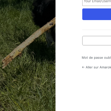
Mot de passe oubl
← Aller sur Amarok