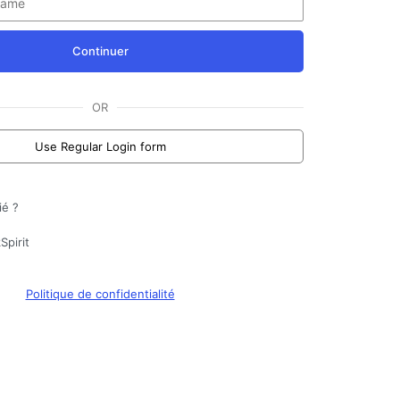
Continuer
OR
Use Regular Login form
ié ?
Spirit
Politique de confidentialité