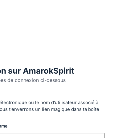
n sur AmarokSpirit
ées de connexion ci-dessous
 électronique ou le nom d'utilisateur associé à
r
ous t'enverrons un lien magique dans ta boîte
name