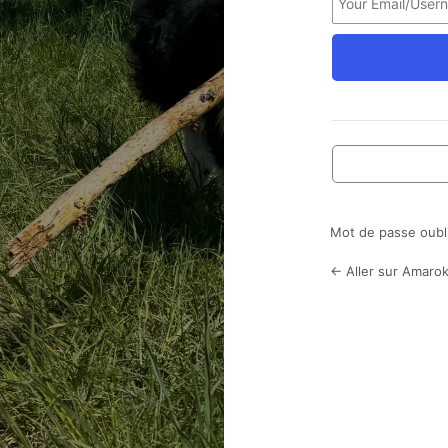
Mot de passe oubl
← Aller sur Amarok