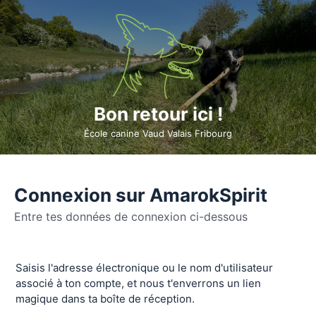
Bon retour ici !
École canine Vaud Valais Fribourg
Connexion sur AmarokSpirit
Entre tes données de connexion ci-dessous
Se
Saisis l'adresse électronique ou le nom d'utilisateur
connecter
associé à ton compte, et nous t'enverrons un lien
magique dans ta boîte de réception.