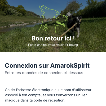
Bon retour ici !
École canine Vaud Valais Fribourg
Connexion sur AmarokSpirit
Entre tes données de connexion ci-dessous
Se
Saisis l'adresse électronique ou le nom d'utilisateur
connecter
associé à ton compte, et nous t'enverrons un lien
magique dans ta boîte de réception.