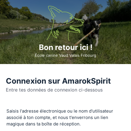
Bon retour ici !
École canine Vaud Valais Fribourg
Connexion sur AmarokSpirit
Entre tes données de connexion ci-dessous
Se
Saisis l'adresse électronique ou le nom d'utilisateur
connecter
associé à ton compte, et nous t'enverrons un lien
magique dans ta boîte de réception.