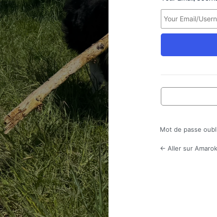
Mot de passe oubl
← Aller sur Amarok