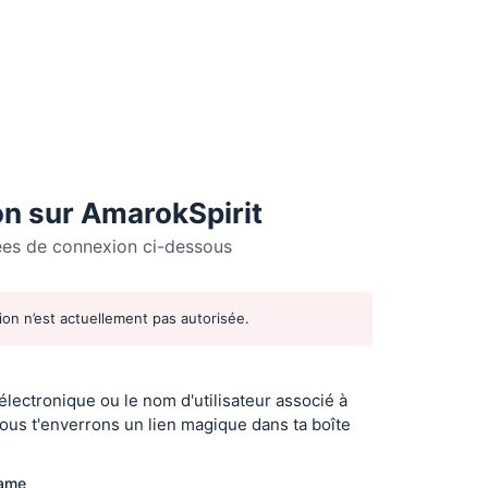
n sur AmarokSpirit
ées de connexion ci-dessous
tion n’est actuellement pas autorisée.
r
 électronique ou le nom d'utilisateur associé à
ous t'enverrons un lien magique dans ta boîte
name