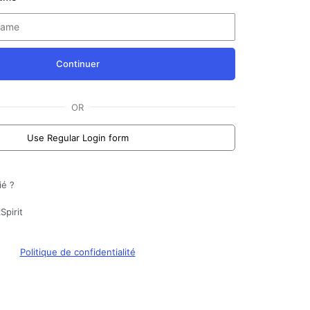
Continuer
OR
Use Regular Login form
ié ?
Spirit
Politique de confidentialité