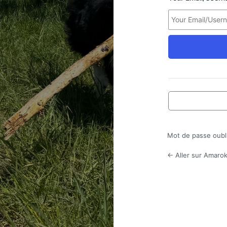
Mot de passe oubl
← Aller sur Amarok