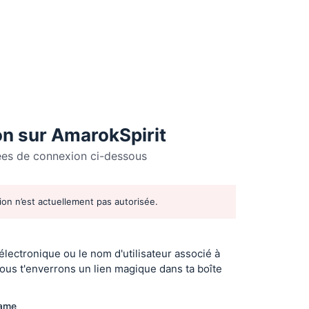
n sur AmarokSpirit
ées de connexion ci-dessous
tion n’est actuellement pas autorisée.
r
 électronique ou le nom d'utilisateur associé à
ous t'enverrons un lien magique dans ta boîte
name