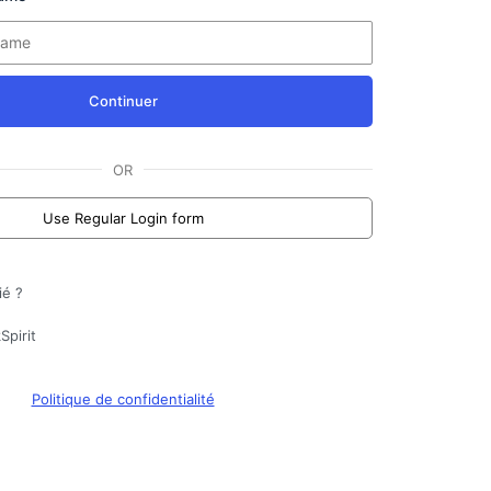
Continuer
OR
Use Regular Login form
ié ?
Spirit
Politique de confidentialité