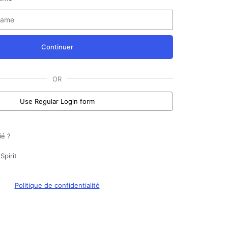
Continuer
OR
Use Regular Login form
ié ?
Spirit
Politique de confidentialité