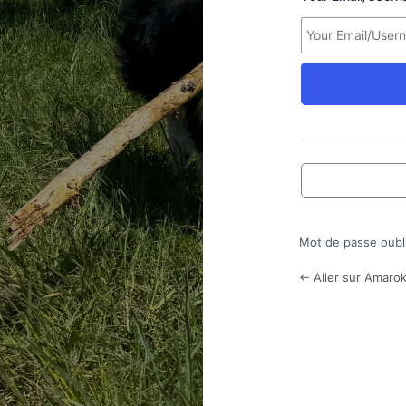
Mot de passe oubl
← Aller sur Amarok