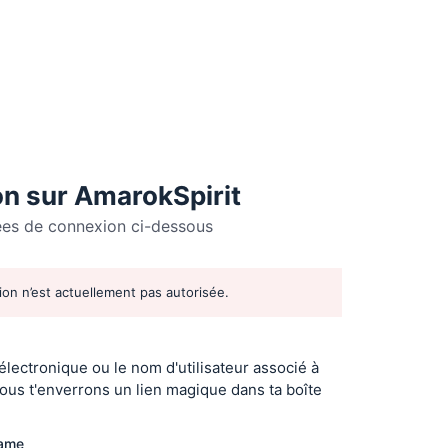
n sur AmarokSpirit
ées de connexion ci-dessous
tion n’est actuellement pas autorisée.
r
 électronique ou le nom d'utilisateur associé à
ous t'enverrons un lien magique dans ta boîte
name