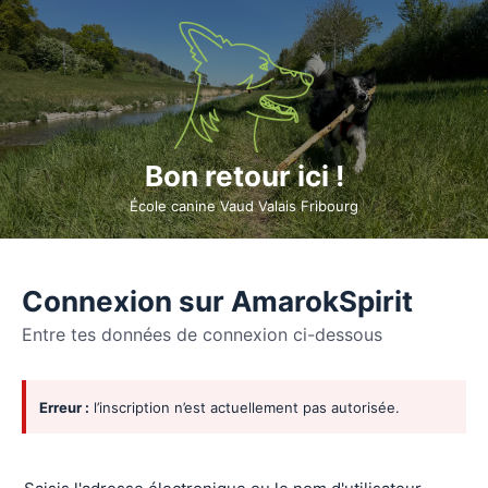
Bon retour ici !
École canine Vaud Valais Fribourg
Connexion sur AmarokSpirit
Entre tes données de connexion ci-dessous
Se
Erreur :
l’inscription n’est actuellement pas autorisée.
connecter