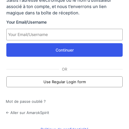
Saisis l'adresse électronique ou le nom d'utilisateur
associé à ton compte, et nous t'enverrons un lien
magique dans ta boîte de réception.
Your Email/Username
Continuer
OR
Use Regular Login form
Mot de passe oublié ?
← Aller sur AmarokSpirit