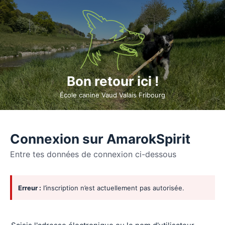
Bon retour ici !
École canine Vaud Valais Fribourg
Connexion sur AmarokSpirit
Entre tes données de connexion ci-dessous
Se
Erreur :
l’inscription n’est actuellement pas autorisée.
connecter