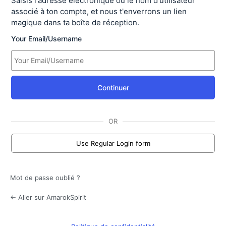
Saisis l'adresse électronique ou le nom d'utilisateur
associé à ton compte, et nous t'enverrons un lien
magique dans ta boîte de réception.
Your Email/Username
Continuer
OR
Use Regular Login form
Mot de passe oublié ?
← Aller sur AmarokSpirit