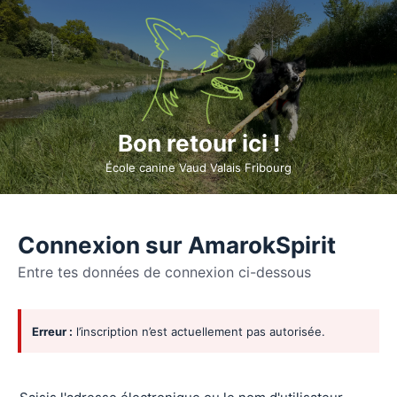
Bon retour ici !
École canine Vaud Valais Fribourg
Connexion sur AmarokSpirit
Entre tes données de connexion ci-dessous
Se
Erreur :
l’inscription n’est actuellement pas autorisée.
connecter