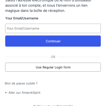
Saisis l'adresse électronique ou le nom d'utilisateur
associé à ton compte, et nous t'enverrons un lien
magique dans ta boîte de réception.
Your Email/Username
Continuer
OR
Use Regular Login form
Mot de passe oublié ?
← Aller sur AmarokSpirit