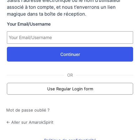
Saisis l'adresse électronique ou le nom d'utilisateur
associé à ton compte, et nous t'enverrons un lien
magique dans ta boîte de réception.
Your Email/Username
Continuer
OR
Use Regular Login form
Mot de passe oublié ?
← Aller sur AmarokSpirit