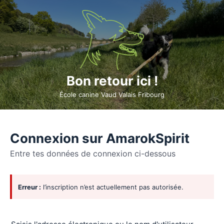
Bon retour ici !
École canine Vaud Valais Fribourg
Connexion sur AmarokSpirit
Entre tes données de connexion ci-dessous
Se
Erreur :
l’inscription n’est actuellement pas autorisée.
connecter