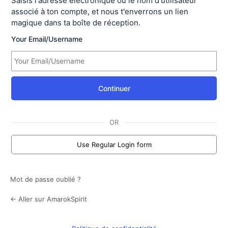
Saisis l'adresse électronique ou le nom d'utilisateur
associé à ton compte, et nous t'enverrons un lien
magique dans ta boîte de réception.
Your Email/Username
Continuer
OR
Use Regular Login form
Mot de passe oublié ?
← Aller sur AmarokSpirit