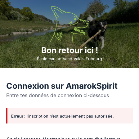
Bon retour ici !
École canine Vaud Valais Fribourg
Connexion sur AmarokSpirit
Entre tes données de connexion ci-dessous
Se
Erreur :
l’inscription n’est actuellement pas autorisée.
connecter