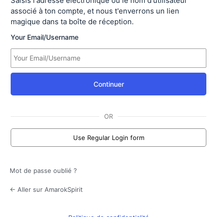
Saisis l'adresse électronique ou le nom d'utilisateur
associé à ton compte, et nous t'enverrons un lien
magique dans ta boîte de réception.
Your Email/Username
Continuer
OR
Use Regular Login form
Mot de passe oublié ?
← Aller sur AmarokSpirit