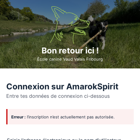
Bon retour ici !
École canine Vaud Valais Fribourg
Connexion sur AmarokSpirit
Entre tes données de connexion ci-dessous
Se
Erreur :
l’inscription n’est actuellement pas autorisée.
connecter