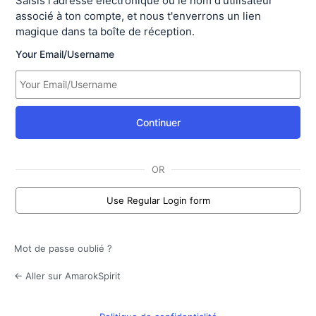
Saisis l'adresse électronique ou le nom d'utilisateur
associé à ton compte, et nous t'enverrons un lien
magique dans ta boîte de réception.
Your Email/Username
Continuer
OR
Use Regular Login form
Mot de passe oublié ?
← Aller sur AmarokSpirit