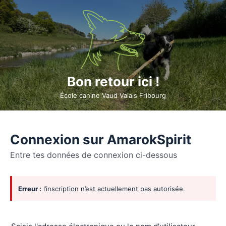
Bon retour ici !
École canine Vaud Valais Fribourg
Connexion sur AmarokSpirit
Entre tes données de connexion ci-dessous
Se
Erreur :
l’inscription n’est actuellement pas autorisée.
connecter