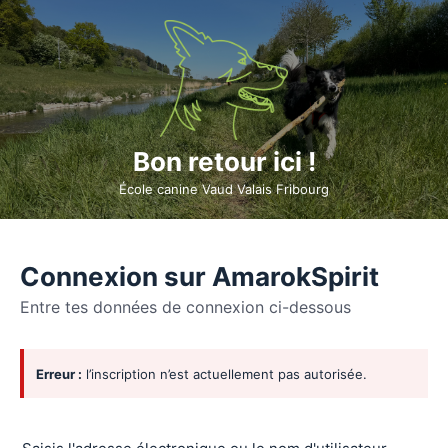
Bon retour ici !
École canine Vaud Valais Fribourg
Connexion sur AmarokSpirit
Entre tes données de connexion ci-dessous
Se
Erreur :
l’inscription n’est actuellement pas autorisée.
connecter