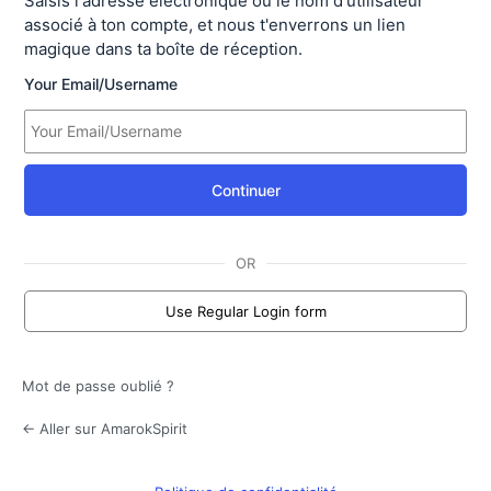
Saisis l'adresse électronique ou le nom d'utilisateur
associé à ton compte, et nous t'enverrons un lien
magique dans ta boîte de réception.
Your Email/Username
Continuer
OR
Use Regular Login form
Mot de passe oublié ?
← Aller sur AmarokSpirit