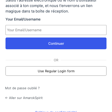
Saisis l'adresse électronique ou le nom d'utilisateur
associé à ton compte, et nous t'enverrons un lien
magique dans ta boîte de réception.
Your Email/Username
Continuer
OR
Use Regular Login form
Mot de passe oublié ?
← Aller sur AmarokSpirit