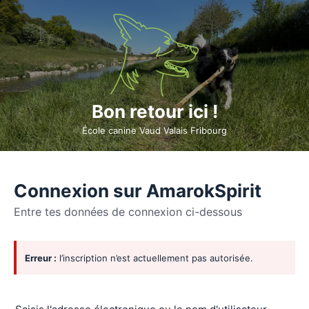
Bon retour ici !
École canine Vaud Valais Fribourg
Connexion sur AmarokSpirit
Entre tes données de connexion ci-dessous
Se
Erreur :
l’inscription n’est actuellement pas autorisée.
connecter