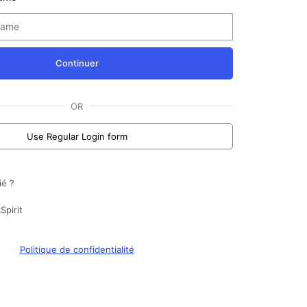
Continuer
OR
Use Regular Login form
ié ?
Spirit
Politique de confidentialité