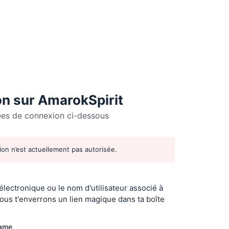
n sur AmarokSpirit
ées de connexion ci-dessous
tion n’est actuellement pas autorisée.
r
 électronique ou le nom d'utilisateur associé à
ous t'enverrons un lien magique dans ta boîte
name