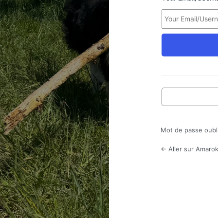
Mot de passe oubl
← Aller sur Amarok