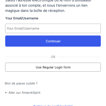
Saisis l'adresse électronique ou le nom d'utilisateur
associé à ton compte, et nous t'enverrons un lien
magique dans ta boîte de réception.
Your Email/Username
Continuer
OR
Use Regular Login form
Mot de passe oublié ?
← Aller sur AmarokSpirit