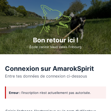
Bon retour ici !
École canine Vaud Valais Fribourg
Connexion sur AmarokSpirit
Entre tes données de connexion ci-dessous
Se
Erreur :
l’inscription n’est actuellement pas autorisée.
connecter