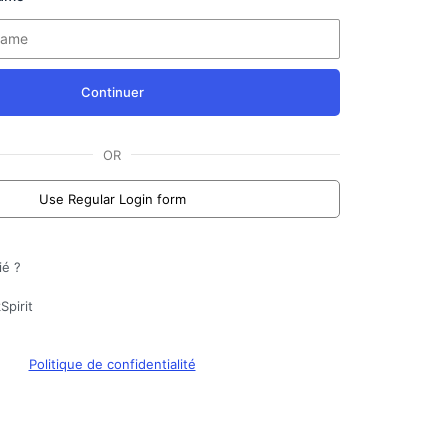
Continuer
OR
Use Regular Login form
ié ?
Spirit
Politique de confidentialité