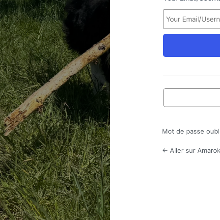
Mot de passe oubl
← Aller sur Amarok