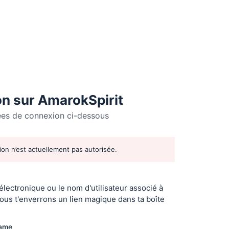
n sur AmarokSpirit
ées de connexion ci-dessous
tion n’est actuellement pas autorisée.
r
 électronique ou le nom d'utilisateur associé à
ous t'enverrons un lien magique dans ta boîte
name