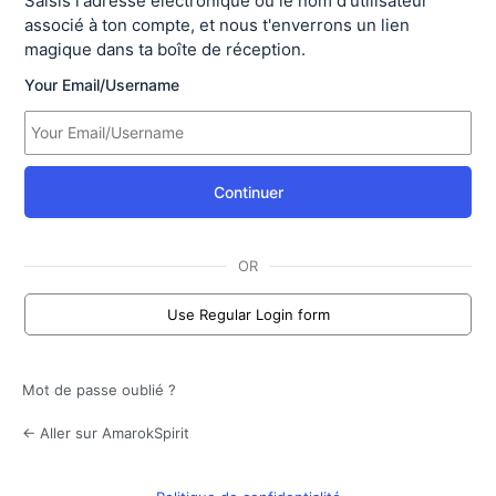
Saisis l'adresse électronique ou le nom d'utilisateur
associé à ton compte, et nous t'enverrons un lien
magique dans ta boîte de réception.
Your Email/Username
Continuer
OR
Use Regular Login form
Mot de passe oublié ?
← Aller sur AmarokSpirit