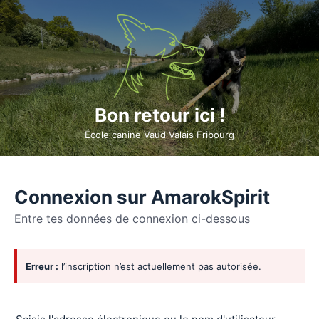
Bon retour ici !
École canine Vaud Valais Fribourg
Connexion sur AmarokSpirit
Entre tes données de connexion ci-dessous
Se
Erreur :
l’inscription n’est actuellement pas autorisée.
connecter