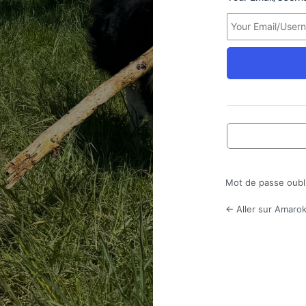
Mot de passe oubl
← Aller sur Amarok