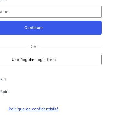
Continuer
OR
Use Regular Login form
ié ?
Spirit
Politique de confidentialité