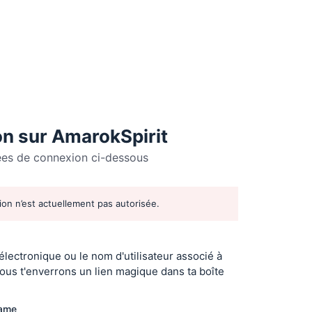
n sur AmarokSpirit
ées de connexion ci-dessous
tion n’est actuellement pas autorisée.
r
 électronique ou le nom d'utilisateur associé à
ous t'enverrons un lien magique dans ta boîte
name