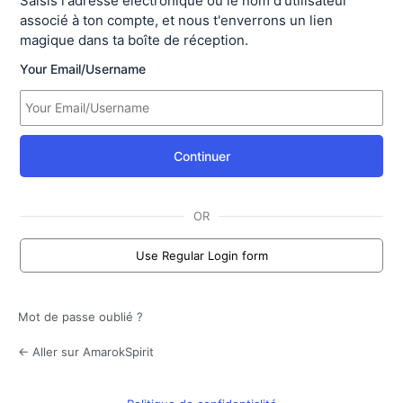
Saisis l'adresse électronique ou le nom d'utilisateur
associé à ton compte, et nous t'enverrons un lien
magique dans ta boîte de réception.
Your Email/Username
Continuer
OR
Use Regular Login form
Mot de passe oublié ?
← Aller sur AmarokSpirit