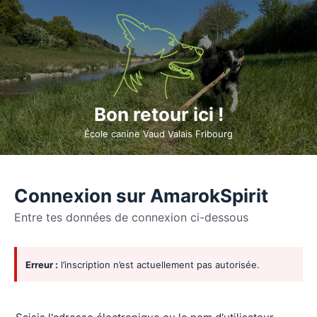
Bon retour ici !
École canine Vaud Valais Fribourg
Connexion sur AmarokSpirit
Entre tes données de connexion ci-dessous
Se
Erreur :
l’inscription n’est actuellement pas autorisée.
connecter