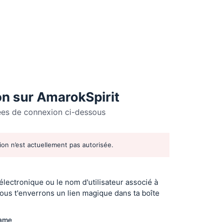
n sur AmarokSpirit
ées de connexion ci-dessous
tion n’est actuellement pas autorisée.
r
 électronique ou le nom d'utilisateur associé à
ous t'enverrons un lien magique dans ta boîte
name