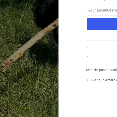
Mot de passe oubl
← Aller sur Amarok