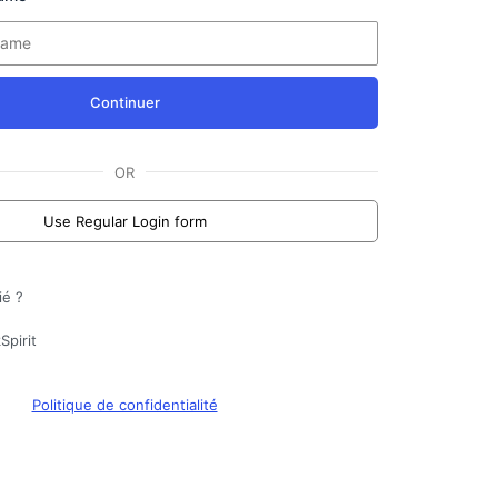
Continuer
OR
Use Regular Login form
ié ?
Spirit
Politique de confidentialité