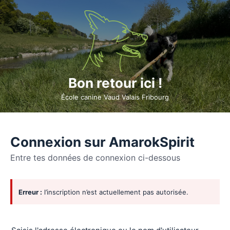
Bon retour ici !
École canine Vaud Valais Fribourg
Connexion sur AmarokSpirit
Entre tes données de connexion ci-dessous
Se
Erreur :
l’inscription n’est actuellement pas autorisée.
connecter