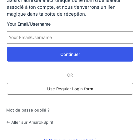
Saisis l'adresse électronique ou le nom d'utilisateur
associé à ton compte, et nous t'enverrons un lien
magique dans ta boîte de réception.
Your Email/Username
Continuer
OR
Use Regular Login form
Mot de passe oublié ?
← Aller sur AmarokSpirit