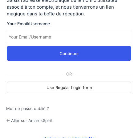
Saisis l'adresse électronique ou le nom d'utilisateur
associé à ton compte, et nous t'enverrons un lien
magique dans ta boîte de réception.
Your Email/Username
Continuer
OR
Use Regular Login form
Mot de passe oublié ?
← Aller sur AmarokSpirit