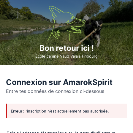
Bon retour ici !
École canine Vaud Valais Fribourg
Connexion sur AmarokSpirit
Entre tes données de connexion ci-dessous
Se
Erreur :
l’inscription n’est actuellement pas autorisée.
connecter