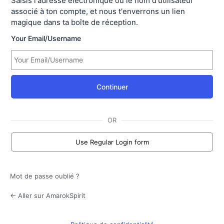
Saisis l'adresse électronique ou le nom d'utilisateur
associé à ton compte, et nous t'enverrons un lien
magique dans ta boîte de réception.
Your Email/Username
Continuer
OR
Use Regular Login form
Mot de passe oublié ?
← Aller sur AmarokSpirit