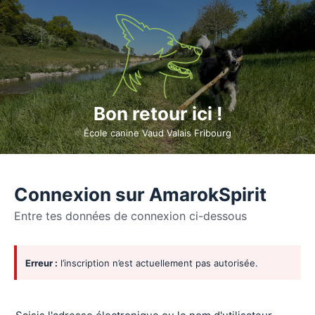
Bon retour ici !
École canine Vaud Valais Fribourg
Connexion sur AmarokSpirit
Entre tes données de connexion ci-dessous
Se
Erreur :
l’inscription n’est actuellement pas autorisée.
connecter