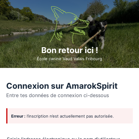
Bon retour ici !
École canine Vaud Valais Fribourg
Connexion sur AmarokSpirit
Entre tes données de connexion ci-dessous
Se
Erreur :
l’inscription n’est actuellement pas autorisée.
connecter