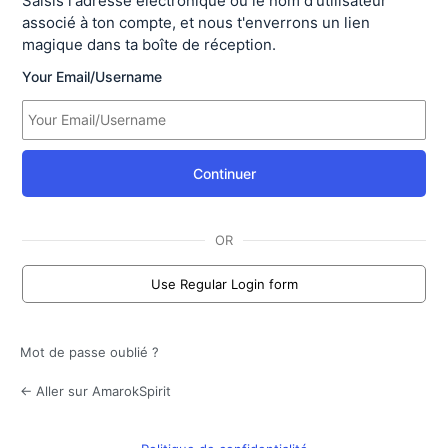
Saisis l'adresse électronique ou le nom d'utilisateur
associé à ton compte, et nous t'enverrons un lien
magique dans ta boîte de réception.
Your Email/Username
Continuer
OR
Use Regular Login form
Mot de passe oublié ?
← Aller sur AmarokSpirit