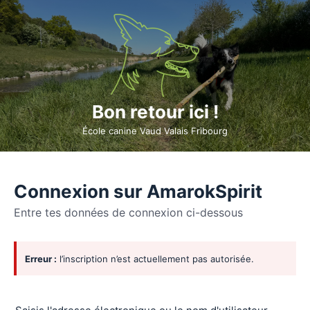
Bon retour ici !
École canine Vaud Valais Fribourg
Connexion sur AmarokSpirit
Entre tes données de connexion ci-dessous
Se
Erreur :
l’inscription n’est actuellement pas autorisée.
connecter