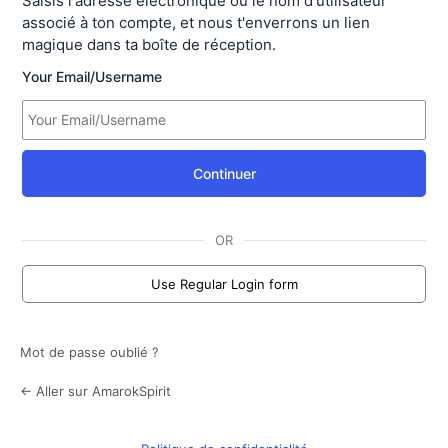
Saisis l'adresse électronique ou le nom d'utilisateur
associé à ton compte, et nous t'enverrons un lien
magique dans ta boîte de réception.
Your Email/Username
Continuer
OR
Use Regular Login form
Mot de passe oublié ?
← Aller sur AmarokSpirit