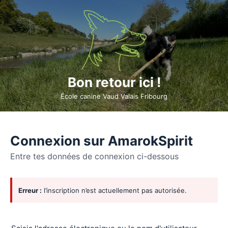
Bon retour ici !
École canine Vaud Valais Fribourg
Connexion sur AmarokSpirit
Entre tes données de connexion ci-dessous
Se
Erreur :
l’inscription n’est actuellement pas autorisée.
connecter