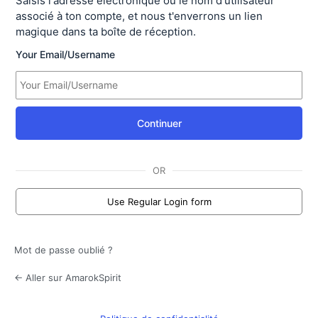
Saisis l'adresse électronique ou le nom d'utilisateur
associé à ton compte, et nous t'enverrons un lien
magique dans ta boîte de réception.
Your Email/Username
Continuer
OR
Use Regular Login form
Mot de passe oublié ?
← Aller sur AmarokSpirit