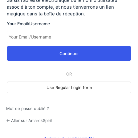
Saisis l'adresse électronique ou le nom d'utilisateur
associé à ton compte, et nous t'enverrons un lien
magique dans ta boîte de réception.
Your Email/Username
Continuer
OR
Use Regular Login form
Mot de passe oublié ?
← Aller sur AmarokSpirit