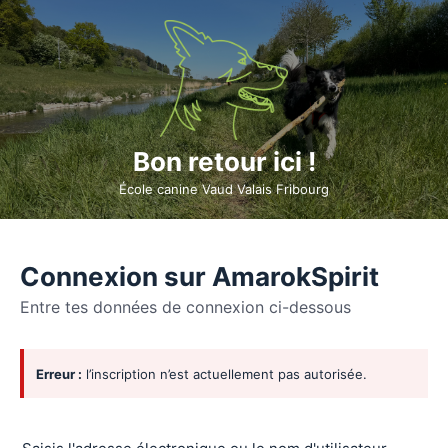
Bon retour ici !
École canine Vaud Valais Fribourg
Connexion sur AmarokSpirit
Entre tes données de connexion ci-dessous
Se
Erreur :
l’inscription n’est actuellement pas autorisée.
connecter