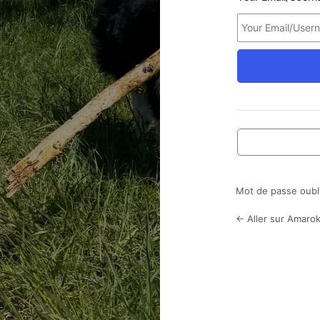
Mot de passe oubl
← Aller sur Amarok