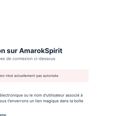
n sur AmarokSpirit
ées de connexion ci-dessous
tion n’est actuellement pas autorisée.
r
 électronique ou le nom d'utilisateur associé à
ous t'enverrons un lien magique dans ta boîte
name