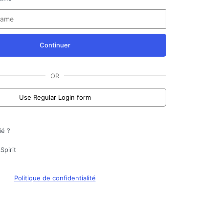
Continuer
OR
Use Regular Login form
ié ?
Spirit
Politique de confidentialité