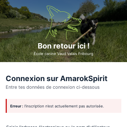
Bon retour ici !
École canine Vaud Valais Fribourg
Connexion sur AmarokSpirit
Entre tes données de connexion ci-dessous
Se
Erreur :
l’inscription n’est actuellement pas autorisée.
connecter