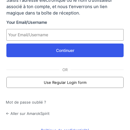
Saisis l'adresse électronique ou le nom d'utilisateur
associé à ton compte, et nous t'enverrons un lien
magique dans ta boîte de réception.
Your Email/Username
Continuer
OR
Use Regular Login form
Mot de passe oublié ?
← Aller sur AmarokSpirit