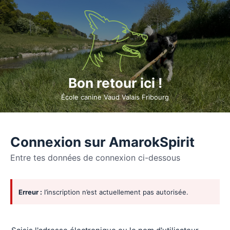
Bon retour ici !
École canine Vaud Valais Fribourg
Connexion sur AmarokSpirit
Entre tes données de connexion ci-dessous
Se
Erreur :
l’inscription n’est actuellement pas autorisée.
connecter