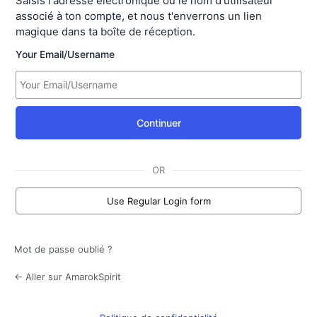
Saisis l'adresse électronique ou le nom d'utilisateur
associé à ton compte, et nous t'enverrons un lien
magique dans ta boîte de réception.
Your Email/Username
Continuer
OR
Use Regular Login form
Mot de passe oublié ?
← Aller sur AmarokSpirit