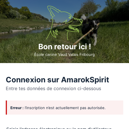
Bon retour ici !
École canine Vaud Valais Fribourg
Connexion sur AmarokSpirit
Entre tes données de connexion ci-dessous
Se
Erreur :
l’inscription n’est actuellement pas autorisée.
connecter