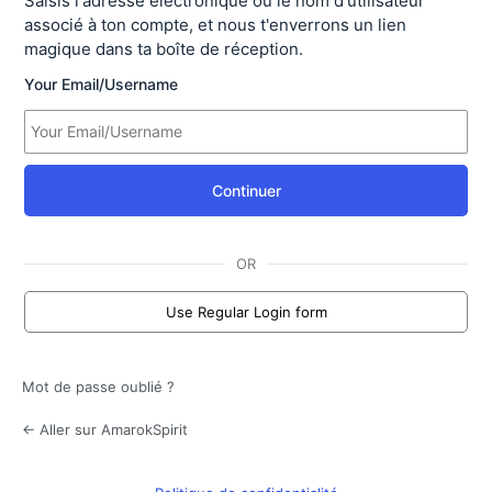
Saisis l'adresse électronique ou le nom d'utilisateur
associé à ton compte, et nous t'enverrons un lien
magique dans ta boîte de réception.
Your Email/Username
Continuer
OR
Use Regular Login form
Mot de passe oublié ?
← Aller sur AmarokSpirit